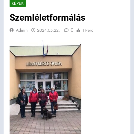
KÉPEK
Szemléletformálás
0
Admin
2024.05.22.
1 Perc